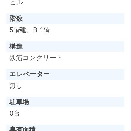
ビル
階数
5階建、B-1階
構造
鉄筋コンクリート
エレベーター
無し
駐車場
0台
専有面積