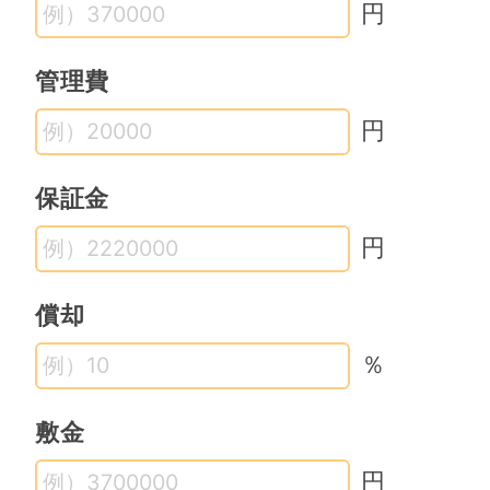
円
管理費
円
保証金
円
償却
％
敷金
円