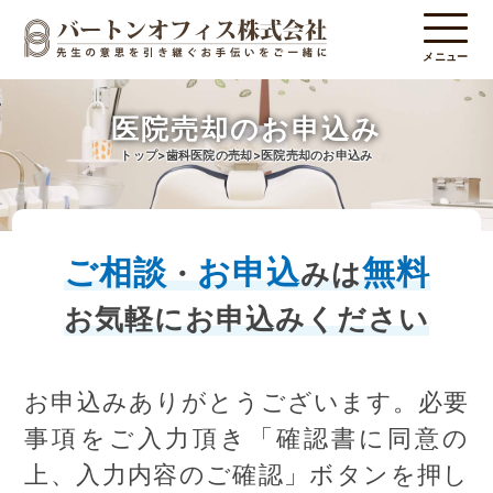
メニュー
医院売却のお申込み
トップ
歯科医院の売却
医院売却のお申込み
ご相談
お申込
無料
・
みは
お気軽にお申込みください
お申込みありがとうございます。必要
事項をご入力頂き「確認書に同意の
上、入力内容のご確認」ボタンを押し