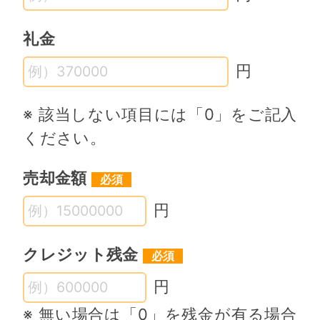
礼金
円
※ 該当しない項目には「0」をご記入
ください。
売却金額
円
クレジット残金
円
※ 無い場合は「0」を残金が有る場合