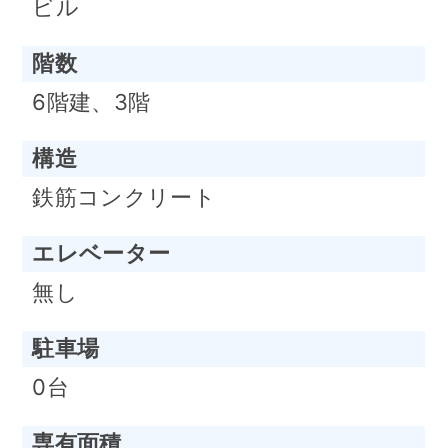
ビル
階数
6階建、3階
構造
鉄筋コンクリート
エレベーター
無し
駐車場
0台
専有面積