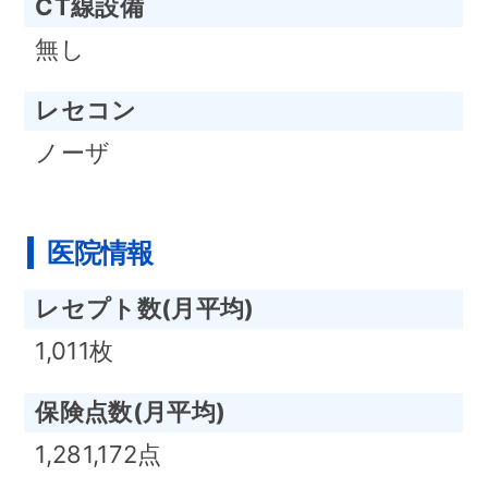
CT線設備
無し
レセコン
ノーザ
医院情報
レセプト数(月平均)
1,011枚
保険点数(月平均)
1,281,172点