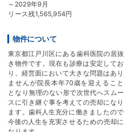
～2029年9月
リース残1,565,954円
物件について
東京都江戸川区にある歯科医院の居抜
き物件です。現在も診療は安定してお
り、経営面において大きな問題はあり
ませんが院長本年70歳を迎えること
となり無理のない形で次世代へスムー
スに引き継ぐ事を考えての売却になり
ます。歯科人生充分に働きましたので
今後の人生を充実させるための売却に
なります。