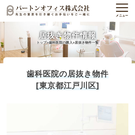
メニュー
居抜き物件情報
トップ
歯科医院の購入
居抜き物件一覧
歯科医院の居抜き物件
[東京都江戸川区]